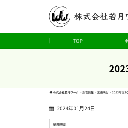
TOP
20
株式会社若月ワーク
>
新着情報
>
業務表彰
>
2023年度3
2024年01月24日
業務表彰