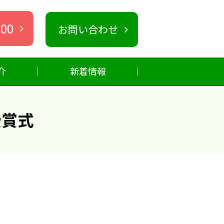
000
お問い合わせ
介
新着情報
授賞式